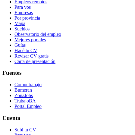
Empleos remotos
Para vos
Empresas
Por provincia
Mapa
Sueldos
Observatorio del empleo
Mejores portales
Guías
Hacé tu CV
Revisar CV gratis
Carta de presentación
Fuentes
Computrabajo
Bumeran
ZonaJobs
TrabajoBA
Portal Empleo
Cuenta
Subí tu CV