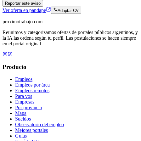
Reportar este aviso
Ver oferta en pandape
Adaptar CV
proximotrabajo
.com
Reunimos y categorizamos ofertas de portales públicos argentinos, y
la IA las ordena según tu perfil. Las postulaciones se hacen siempre
en el portal original.
Producto
Empleos
Empleos por área
Empleos remotos
Para vos
Empresas
Por provincia
Mapa
Sueldos
Observatorio del empleo
Mejores portales
Guías