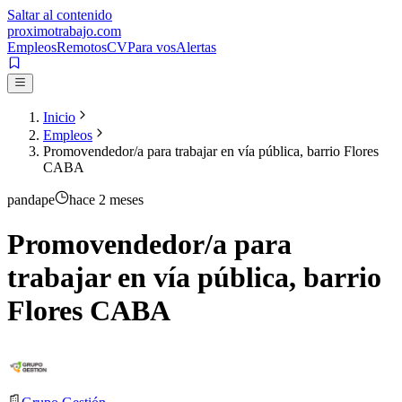
Saltar al contenido
proximotrabajo
.com
Empleos
Remotos
CV
Para vos
Alertas
Inicio
Empleos
Promovendedor/a para trabajar en vía pública, barrio Flores
CABA
pandape
hace 2 meses
Promovendedor/a para
trabajar en vía pública, barrio
Flores CABA