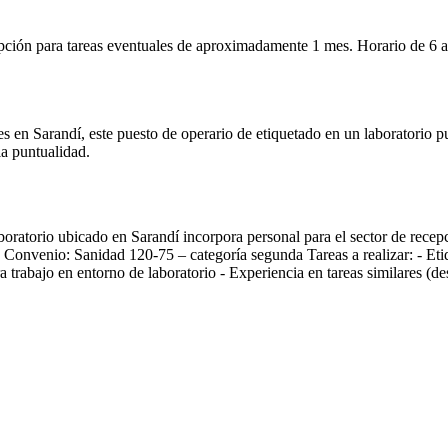
pción para tareas eventuales de aproximadamente 1 mes. Horario de 6 a 
 en Sarandí, este puesto de operario de etiquetado en un laboratorio 
la puntualidad.
ratorio ubicado en Sarandí incorpora personal para el sector de recepci
onvenio: Sanidad 120-75 – categoría segunda Tareas a realizar: - Etiq
 trabajo en entorno de laboratorio - Experiencia en tareas similares (de