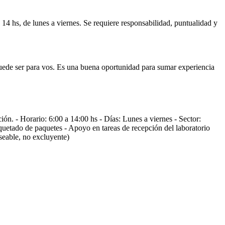
14 hs, de lunes a viernes. Se requiere responsabilidad, puntualidad y
puede ser para vos. Es una buena oportunidad para sumar experiencia
ón. - Horario: 6:00 a 14:00 hs - Días: Lunes a viernes - Sector:
uetado de paquetes - Apoyo en tareas de recepción del laboratorio
seable, no excluyente)