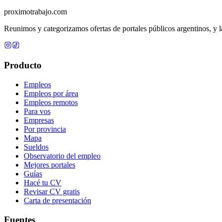
proximotrabajo
.com
Reunimos y categorizamos ofertas de portales públicos argentinos, y la
Producto
Empleos
Empleos por área
Empleos remotos
Para vos
Empresas
Por provincia
Mapa
Sueldos
Observatorio del empleo
Mejores portales
Guías
Hacé tu CV
Revisar CV gratis
Carta de presentación
Fuentes