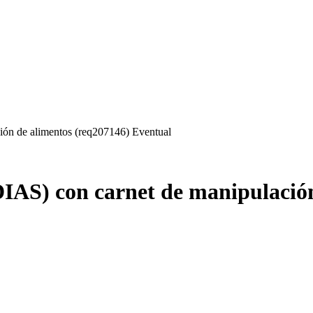
ón de alimentos (req207146) Eventual
IAS) con carnet de manipulación