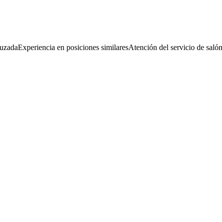
ruzada
Experiencia en posiciones similares
Atención del servicio de saló