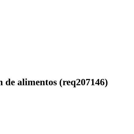
 de alimentos (req207146)