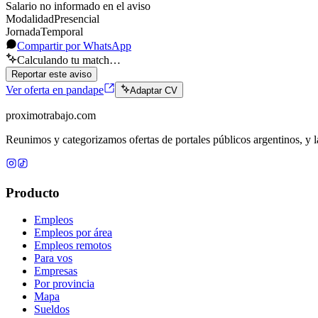
Salario no informado en el aviso
Modalidad
Presencial
Jornada
Temporal
Compartir por WhatsApp
Calculando tu match…
Reportar este aviso
Ver oferta en pandape
Adaptar CV
proximotrabajo
.com
Reunimos y categorizamos ofertas de portales públicos argentinos, y la
Producto
Empleos
Empleos por área
Empleos remotos
Para vos
Empresas
Por provincia
Mapa
Sueldos