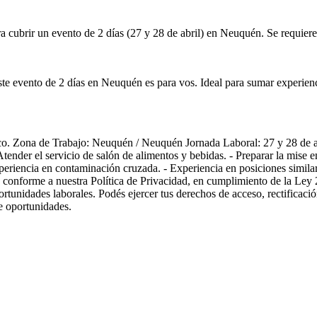
 cubrir un evento de 2 días (27 y 28 de abril) en Neuquén. Se requiere
e evento de 2 días en Neuquén es para vos. Ideal para sumar experienci
co. Zona de Trabajo: Neuquén / Neuquén Jornada Laboral: 27 y 28 de 
Atender el servicio de salón de alimentos y bebidas. - Preparar la mise 
periencia en contaminación cruzada. - Experiencia en posiciones similar
les conforme a nuestra Política de Privacidad, en cumplimiento de la L
portunidades laborales. Podés ejercer tus derechos de acceso, rectif
de oportunidades.