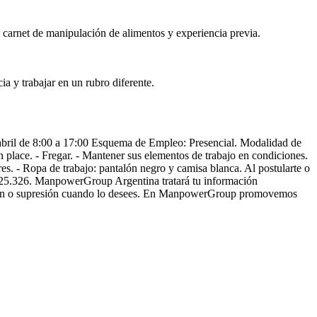
 carnet de manipulación de alimentos y experiencia previa.
a y trabajar en un rubro diferente.
abril de 8:00 a 17:00 Esquema de Empleo: Presencial. Modalidad de
en place. - Fregar. - Mantener sus elementos de trabajo en condiciones.
es. - Ropa de trabajo: pantalón negro y camisa blanca. Al postularte o
ey 25.326. ManpowerGroup Argentina tratará tu información
icación o supresión cuando lo desees. En ManpowerGroup promovemos