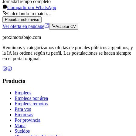
Jornada
Tiempo completo
Compartir por WhatsApp
Calculando tu match…
Reportar este aviso
Ver oferta en pandape
Adaptar CV
proximotrabajo
.com
Reunimos y categorizamos ofertas de portales públicos argentinos, y
la IA las ordena según tu perfil. Las postulaciones se hacen siempre
en el portal original.
Producto
Empleos
Empleos por área
Empleos remotos
Para vos
Empresas
Por provincia
Mapa
Sueldos