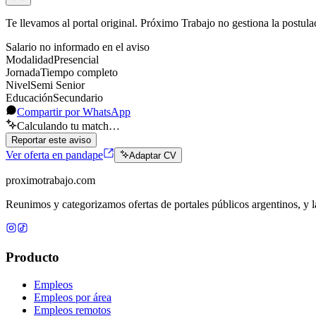
Te llevamos al portal original. Próximo Trabajo no gestiona la postula
Salario no informado en el aviso
Modalidad
Presencial
Jornada
Tiempo completo
Nivel
Semi Senior
Educación
Secundario
Compartir por WhatsApp
Calculando tu match…
Reportar este aviso
Ver oferta en pandape
Adaptar CV
proximotrabajo
.com
Reunimos y categorizamos ofertas de portales públicos argentinos, y la
Producto
Empleos
Empleos por área
Empleos remotos