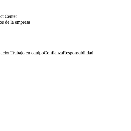
act Center
ios de la empresa
vación
Trabajo en equipo
Confianza
Responsabilidad