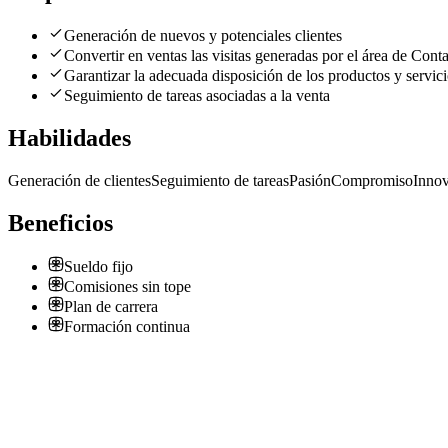
Generación de nuevos y potenciales clientes
Convertir en ventas las visitas generadas por el área de Cont
Garantizar la adecuada disposición de los productos y servic
Seguimiento de tareas asociadas a la venta
Habilidades
Generación de clientes
Seguimiento de tareas
Pasión
Compromiso
Inno
Beneficios
Sueldo fijo
Comisiones sin tope
Plan de carrera
Formación continua
E