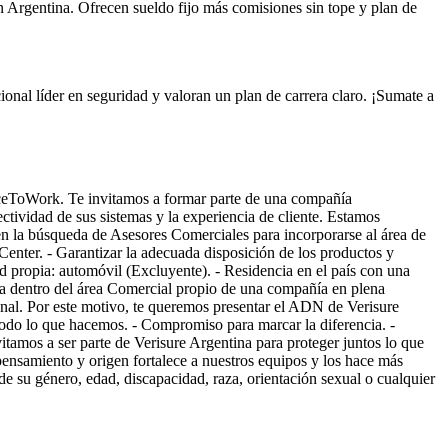
 Argentina. Ofrecen sueldo fijo más comisiones sin tope y plan de
ional líder en seguridad y valoran un plan de carrera claro. ¡Sumate a
laceToWork. Te invitamos a formar parte de una compañía
ctividad de sus sistemas y la experiencia de cliente. Estamos
n la búsqueda de Asesores Comerciales para incorporarse al área de
 Center. - Garantizar la adecuada disposición de los productos y
d propia: automóvil (Excluyente). - Residencia en el país con una
ra dentro del área Comercial propio de una compañía en plena
onal. Por este motivo, te queremos presentar el ADN de Verisure
todo lo que hacemos. - Compromiso para marcar la diferencia. -
tamos a ser parte de Verisure Argentina para proteger juntos lo que
ensamiento y origen fortalece a nuestros equipos y los hace más
 su género, edad, discapacidad, raza, orientación sexual o cualquier