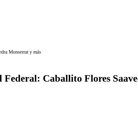
vedra Monserrat y más
l Federal: Caballito Flores Saa