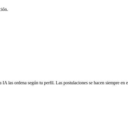
ción.
 IA las ordena según tu perfil. Las postulaciones se hacen siempre en el