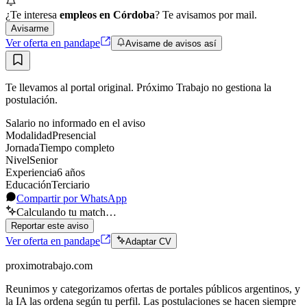
¿Te interesa
empleos en Córdoba
? Te avisamos por mail.
Avisarme
Ver oferta en pandape
Avisame de avisos así
Te llevamos al portal original. Próximo Trabajo no gestiona la
postulación.
Salario no informado en el aviso
Modalidad
Presencial
Jornada
Tiempo completo
Nivel
Senior
Experiencia
6
año
s
Educación
Terciario
Compartir por WhatsApp
Calculando tu match…
Reportar este aviso
Ver oferta en pandape
Adaptar CV
proximotrabajo
.com
Reunimos y categorizamos ofertas de portales públicos argentinos, y
la IA las ordena según tu perfil. Las postulaciones se hacen siempre