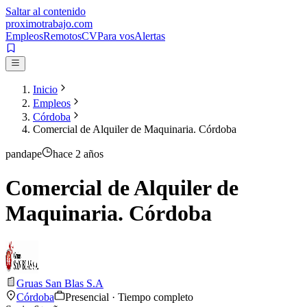
Saltar al contenido
proximotrabajo
.com
Empleos
Remotos
CV
Para vos
Alertas
Inicio
Empleos
Córdoba
Comercial de Alquiler de Maquinaria. Córdoba
pandape
hace 2 años
Comercial de Alquiler de
Maquinaria. Córdoba
Gruas San Blas S.A
Córdoba
Presencial · Tiempo completo