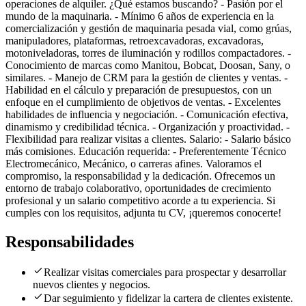
operaciones de alquiler. ¿Qué estamos buscando? - Pasión por el
mundo de la maquinaria. - Mínimo 6 años de experiencia en la
comercialización y gestión de maquinaria pesada vial, como grúas,
manipuladores, plataformas, retroexcavadoras, excavadoras,
motoniveladoras, torres de iluminación y rodillos compactadores. -
Conocimiento de marcas como Manitou, Bobcat, Doosan, Sany, o
similares. - Manejo de CRM para la gestión de clientes y ventas. -
Habilidad en el cálculo y preparación de presupuestos, con un
enfoque en el cumplimiento de objetivos de ventas. - Excelentes
habilidades de influencia y negociación. - Comunicación efectiva,
dinamismo y credibilidad técnica. - Organización y proactividad. -
Flexibilidad para realizar visitas a clientes. Salario: - Salario básico
más comisiones. Educación requerida: - Preferentemente Técnico
Electromecánico, Mecánico, o carreras afines. Valoramos el
compromiso, la responsabilidad y la dedicación. Ofrecemos un
entorno de trabajo colaborativo, oportunidades de crecimiento
profesional y un salario competitivo acorde a tu experiencia. Si
cumples con los requisitos, adjunta tu CV, ¡queremos conocerte!
Responsabilidades
Realizar visitas comerciales para prospectar y desarrollar
nuevos clientes y negocios.
Dar seguimiento y fidelizar la cartera de clientes existente.