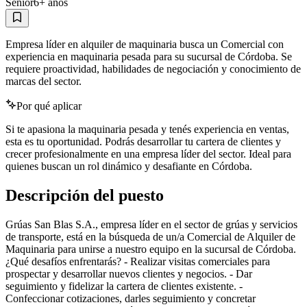
Senior
6
+ años
Empresa líder en alquiler de maquinaria busca un Comercial con
experiencia en maquinaria pesada para su sucursal de Córdoba. Se
requiere proactividad, habilidades de negociación y conocimiento de
marcas del sector.
Por qué aplicar
Si te apasiona la maquinaria pesada y tenés experiencia en ventas,
esta es tu oportunidad. Podrás desarrollar tu cartera de clientes y
crecer profesionalmente en una empresa líder del sector. Ideal para
quienes buscan un rol dinámico y desafiante en Córdoba.
Descripción del puesto
Grúas San Blas S.A., empresa líder en el sector de grúas y servicios
de transporte, está en la búsqueda de un/a Comercial de Alquiler de
Maquinaria para unirse a nuestro equipo en la sucursal de Córdoba.
¿Qué desafíos enfrentarás? - Realizar visitas comerciales para
prospectar y desarrollar nuevos clientes y negocios. - Dar
seguimiento y fidelizar la cartera de clientes existente. -
Confeccionar cotizaciones, darles seguimiento y concretar