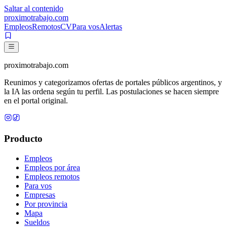
Saltar al contenido
proximotrabajo
.com
Empleos
Remotos
CV
Para vos
Alertas
proximotrabajo
.com
Reunimos y categorizamos ofertas de portales públicos argentinos, y
la IA las ordena según tu perfil. Las postulaciones se hacen siempre
en el portal original.
Producto
Empleos
Empleos por área
Empleos remotos
Para vos
Empresas
Por provincia
Mapa
Sueldos