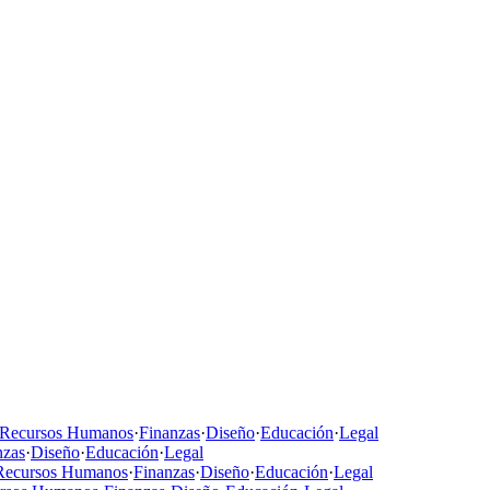
Recursos Humanos
·
Finanzas
·
Diseño
·
Educación
·
Legal
nzas
·
Diseño
·
Educación
·
Legal
Recursos Humanos
·
Finanzas
·
Diseño
·
Educación
·
Legal