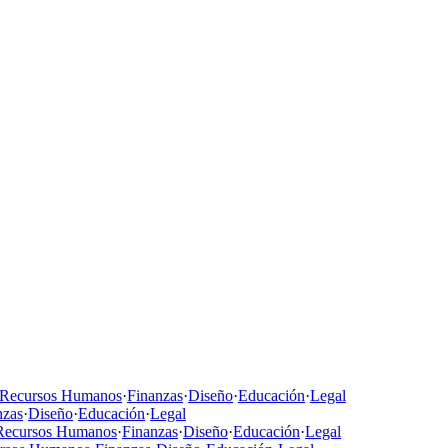
Recursos Humanos
·
Finanzas
·
Diseño
·
Educación
·
Legal
nzas
·
Diseño
·
Educación
·
Legal
Recursos Humanos
·
Finanzas
·
Diseño
·
Educación
·
Legal