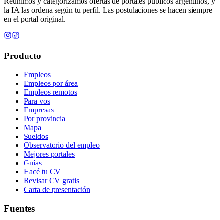
Reunimos y categorizamos ofertas de portales públicos argentinos, y
la IA las ordena según tu perfil. Las postulaciones se hacen siempre
en el portal original.
Producto
Empleos
Empleos por área
Empleos remotos
Para vos
Empresas
Por provincia
Mapa
Sueldos
Observatorio del empleo
Mejores portales
Guías
Hacé tu CV
Revisar CV gratis
Carta de presentación
Fuentes