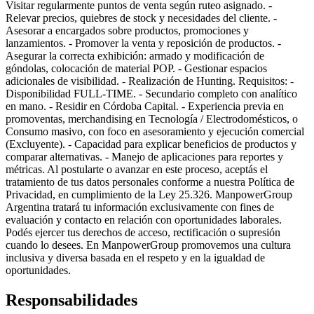
Visitar regularmente puntos de venta según ruteo asignado. -
Relevar precios, quiebres de stock y necesidades del cliente. -
Asesorar a encargados sobre productos, promociones y
lanzamientos. - Promover la venta y reposición de productos. -
Asegurar la correcta exhibición: armado y modificación de
góndolas, colocación de material POP. - Gestionar espacios
adicionales de visibilidad. - Realización de Hunting. Requisitos: -
Disponibilidad FULL-TIME. - Secundario completo con analítico
en mano. - Residir en Córdoba Capital. - Experiencia previa en
promoventas, merchandising en Tecnología / Electrodomésticos, o
Consumo masivo, con foco en asesoramiento y ejecución comercial
(Excluyente). - Capacidad para explicar beneficios de productos y
comparar alternativas. - Manejo de aplicaciones para reportes y
métricas. Al postularte o avanzar en este proceso, aceptás el
tratamiento de tus datos personales conforme a nuestra Política de
Privacidad, en cumplimiento de la Ley 25.326. ManpowerGroup
Argentina tratará tu información exclusivamente con fines de
evaluación y contacto en relación con oportunidades laborales.
Podés ejercer tus derechos de acceso, rectificación o supresión
cuando lo desees. En ManpowerGroup promovemos una cultura
inclusiva y diversa basada en el respeto y en la igualdad de
oportunidades.
Responsabilidades