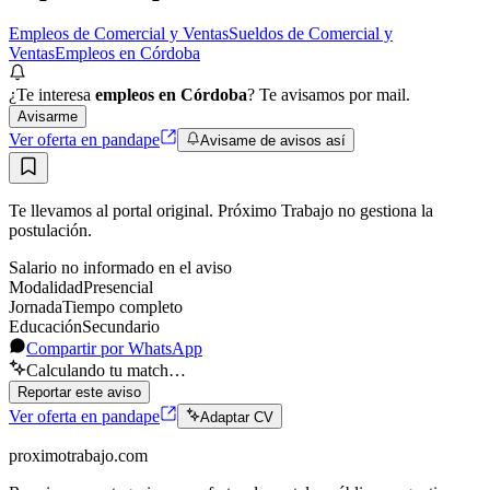
Empleos de Comercial y Ventas
Sueldos de Comercial y
Ventas
Empleos en Córdoba
¿Te interesa
empleos en Córdoba
? Te avisamos por mail.
Avisarme
Ver oferta en pandape
Avisame de avisos así
Te llevamos al portal original. Próximo Trabajo no gestiona la
postulación.
Salario no informado en el aviso
Modalidad
Presencial
Jornada
Tiempo completo
Educación
Secundario
Compartir por WhatsApp
Calculando tu match…
Reportar este aviso
Ver oferta en pandape
Adaptar CV
proximotrabajo
.com