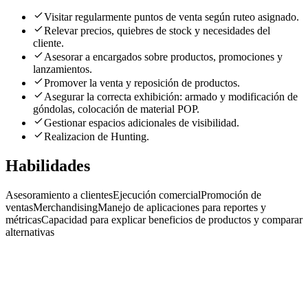
Visitar regularmente puntos de venta según ruteo asignado.
Relevar precios, quiebres de stock y necesidades del
cliente.
Asesorar a encargados sobre productos, promociones y
lanzamientos.
Promover la venta y reposición de productos.
Asegurar la correcta exhibición: armado y modificación de
góndolas, colocación de material POP.
Gestionar espacios adicionales de visibilidad.
Realizacion de Hunting.
Habilidades
Asesoramiento a clientes
Ejecución comercial
Promoción de
ventas
Merchandising
Manejo de aplicaciones para reportes y
métricas
Capacidad para explicar beneficios de productos y comparar
alternativas