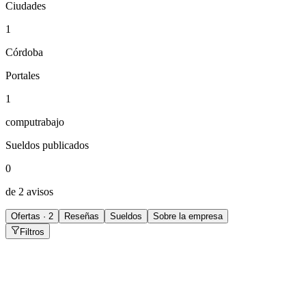
Ciudades
1
Córdoba
Portales
1
computrabajo
Sueldos publicados
0
de 2 avisos
Ofertas · 2
Reseñas
Sueldos
Sobre la empresa
Filtros
Administrativo/a Plan Rombo
Córdoba