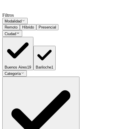
Ocultar vistos
Filtros
Modalidad
Remoto
Híbrido
Presencial
Ciudad
Buenos Aires
19
Bariloche
1
Categoría