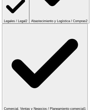
Legales / Legal
2
Abastecimiento y Logística / Compras
2
Comercial, Ventas y Negocios / Planeamiento comercial
1