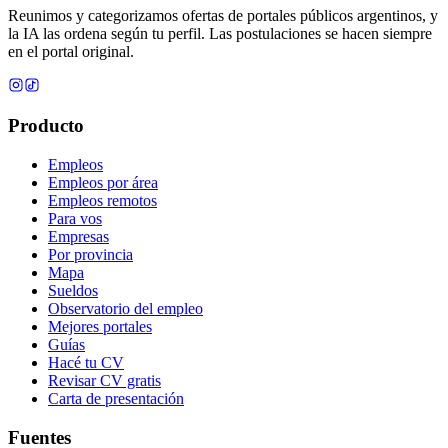
Reunimos y categorizamos ofertas de portales públicos argentinos, y
la IA las ordena según tu perfil. Las postulaciones se hacen siempre
en el portal original.
Producto
Empleos
Empleos por área
Empleos remotos
Para vos
Empresas
Por provincia
Mapa
Sueldos
Observatorio del empleo
Mejores portales
Guías
Hacé tu CV
Revisar CV gratis
Carta de presentación
Fuentes