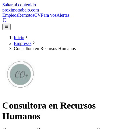
Saltar al contenido
proximotrabajo
.com
Empleos
Remotos
CV
Para vos
Alertas
Inicio
Empresas
Consultora en Recursos Humanos
Consultora en Recursos
Humanos