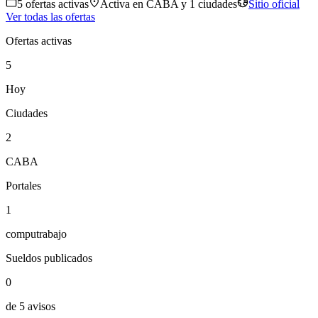
5
oferta
s
activa
s
Activa en
CABA
y 1 ciudades
Sitio oficial
Ver todas las ofertas
Ofertas activas
5
Hoy
Ciudades
2
CABA
Portales
1
computrabajo
Sueldos publicados
0
de 5 avisos