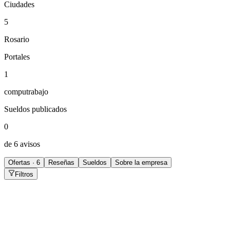
Ciudades
5
Rosario
Portales
1
computrabajo
Sueldos publicados
0
de 6 avisos
Ofertas · 6
Reseñas
Sueldos
Sobre la empresa
Filtros
Analista de Compras Jr
Centenario