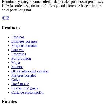
Reunimos y categorizamos ofertas de portales públicos argentinos, y
la IA las ordena según tu perfil. Las postulaciones se hacen siempre
en el portal original.
Producto
Empleos
Empleos por área
Empleos remotos
Para vos
Empresas
Por provincia
Mapa
Sueldos
Observatorio del empleo
Mejores portales
Guías
Hacé tu CV
Revisar CV gratis
Carta de presentación
Fuentes