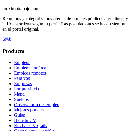
proximotrabajo
.com
Reunimos y categorizamos ofertas de portales públicos argentinos, y
la IA las ordena según tu perfil. Las postulaciones se hacen siempre
en el portal original.
Producto
Empleos
Empleos por área
Empleos remotos
Para vos
Empresas
Por provincia
Mapa
Sueldos
Observatorio del empleo
Mejores portales
Guías
Hacé tu CV
Revisar CV gratis
Carta de presentación