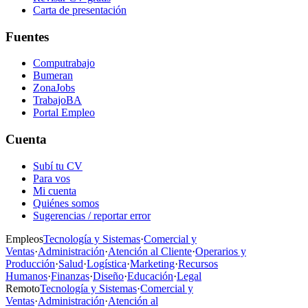
Carta de presentación
Fuentes
Computrabajo
Bumeran
ZonaJobs
TrabajoBA
Portal Empleo
Cuenta
Subí tu CV
Para vos
Mi cuenta
Quiénes somos
Sugerencias / reportar error
Empleos
Tecnología y Sistemas
·
Comercial y
Ventas
·
Administración
·
Atención al Cliente
·
Operarios y
Producción
·
Salud
·
Logística
·
Marketing
·
Recursos
Humanos
·
Finanzas
·
Diseño
·
Educación
·
Legal
Remoto
Tecnología y Sistemas
·
Comercial y
Ventas
·
Administración
·
Atención al