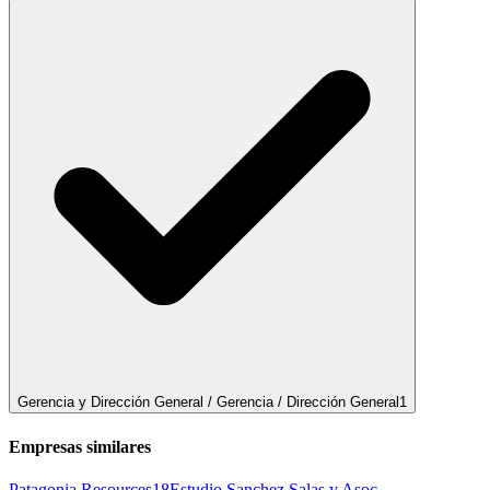
Gerencia y Dirección General / Gerencia / Dirección General
1
Empresas similares
Patagonia Resources
18
Estudio Sanchez Salas y Asoc.