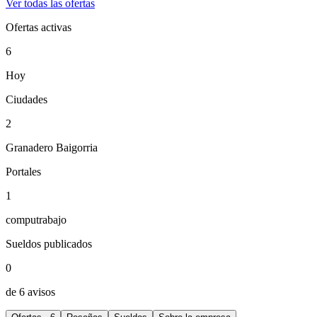
Ver todas las ofertas
Ofertas activas
6
Hoy
Ciudades
2
Granadero Baigorria
Portales
1
computrabajo
Sueldos publicados
0
de 6 avisos