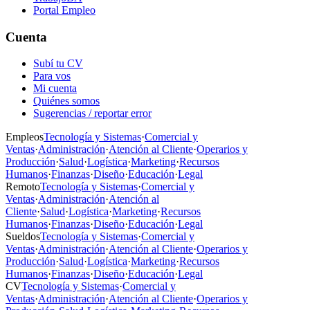
Portal Empleo
Cuenta
Subí tu CV
Para vos
Mi cuenta
Quiénes somos
Sugerencias / reportar error
Empleos
Tecnología y Sistemas
·
Comercial y
Ventas
·
Administración
·
Atención al Cliente
·
Operarios y
Producción
·
Salud
·
Logística
·
Marketing
·
Recursos
Humanos
·
Finanzas
·
Diseño
·
Educación
·
Legal
Remoto
Tecnología y Sistemas
·
Comercial y
Ventas
·
Administración
·
Atención al
Cliente
·
Salud
·
Logística
·
Marketing
·
Recursos
Humanos
·
Finanzas
·
Diseño
·
Educación
·
Legal
Sueldos
Tecnología y Sistemas
·
Comercial y
Ventas
·
Administración
·
Atención al Cliente
·
Operarios y
Producción
·
Salud
·
Logística
·
Marketing
·
Recursos
Humanos
·
Finanzas
·
Diseño
·
Educación
·
Legal
CV
Tecnología y Sistemas
·
Comercial y
Ventas
·
Administración
·
Atención al Cliente
·
Operarios y