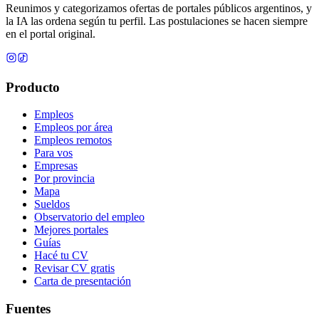
Reunimos y categorizamos ofertas de portales públicos argentinos, y
la IA las ordena según tu perfil. Las postulaciones se hacen siempre
en el portal original.
Producto
Empleos
Empleos por área
Empleos remotos
Para vos
Empresas
Por provincia
Mapa
Sueldos
Observatorio del empleo
Mejores portales
Guías
Hacé tu CV
Revisar CV gratis
Carta de presentación
Fuentes