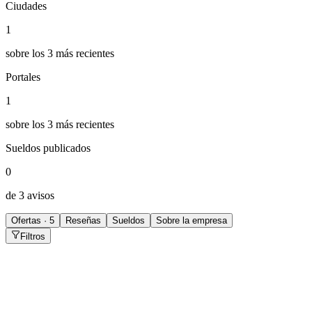
Ciudades
1
sobre los 3 más recientes
Portales
1
sobre los 3 más recientes
Sueldos publicados
0
de 3 avisos
Ofertas · 5
Reseñas
Sueldos
Sobre la empresa
Filtros
Analista SR. de Recursos Humanos
Neuquén