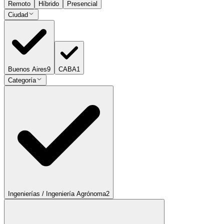
Remoto
Híbrido
Presencial
Ciudad
Buenos Aires
9
CABA
1
Categoría
Ingenierías / Ingeniería Agrónoma
2