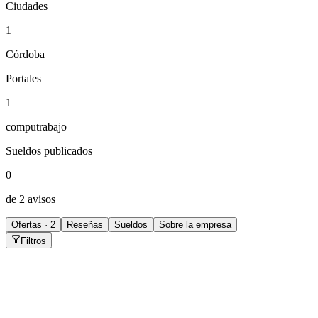
Ciudades
1
Córdoba
Portales
1
computrabajo
Sueldos publicados
0
de 2 avisos
Ofertas · 2
Reseñas
Sueldos
Sobre la empresa
Filtros
Técnico en Refrigeración
Córdoba