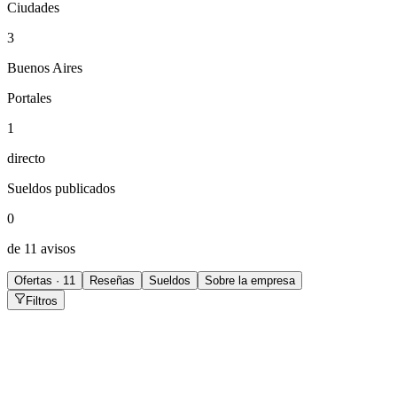
Ciudades
3
Buenos Aires
Portales
1
directo
Sueldos publicados
0
de 11 avisos
Ofertas · 11
Reseñas
Sueldos
Sobre la empresa
Filtros
Financial Advisor
Buenos Aires