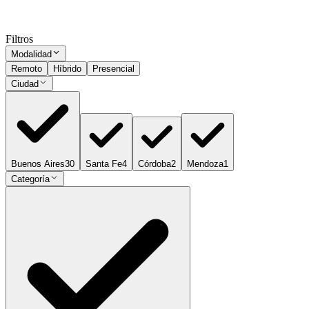
Presencial
Sin sueldo
hace 8 meses
Ocultar vistos
Filtros
Modalidad
Remoto
Híbrido
Presencial
Ciudad
Buenos Aires
30
Santa Fe
4
Córdoba
2
Mendoza
1
Categoría