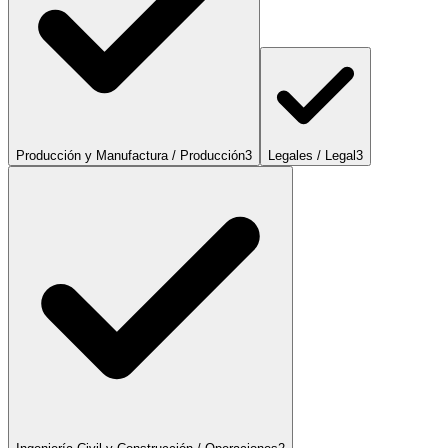
Producción y Manufactura / Producción
3
Legales / Legal
3