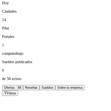
Hoy
Ciudades
14
Pilar
Portales
1
computrabajo
Sueldos publicados
0
de 58 avisos
Ofertas · 58
Reseñas
Sueldos
Sobre la empresa
Filtros
Selector Jr