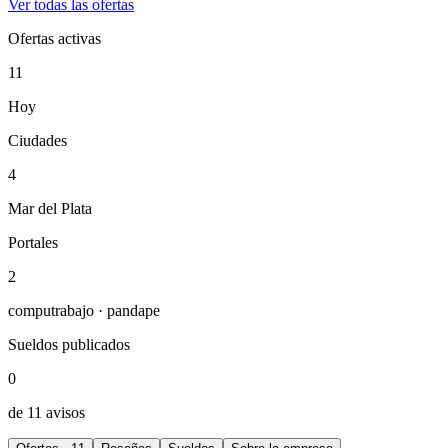
Ver todas las ofertas
Ofertas activas
11
Hoy
Ciudades
4
Mar del Plata
Portales
2
computrabajo · pandape
Sueldos publicados
0
de 11 avisos