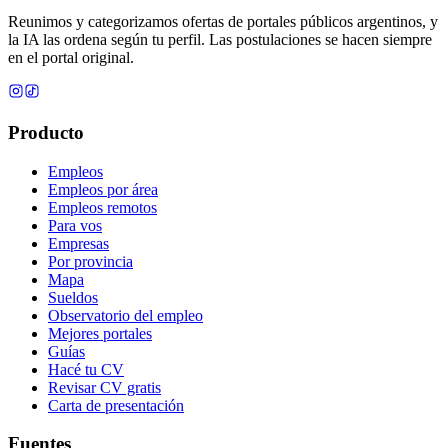
Reunimos y categorizamos ofertas de portales públicos argentinos, y
la IA las ordena según tu perfil. Las postulaciones se hacen siempre
en el portal original.
Producto
Empleos
Empleos por área
Empleos remotos
Para vos
Empresas
Por provincia
Mapa
Sueldos
Observatorio del empleo
Mejores portales
Guías
Hacé tu CV
Revisar CV gratis
Carta de presentación
Fuentes