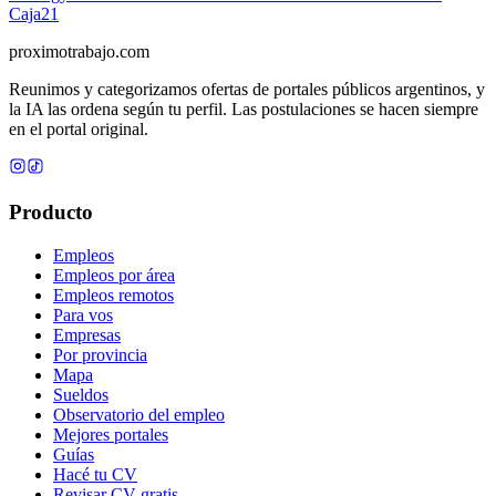
Caja
21
proximotrabajo
.com
Reunimos y categorizamos ofertas de portales públicos argentinos, y
la IA las ordena según tu perfil. Las postulaciones se hacen siempre
en el portal original.
Producto
Empleos
Empleos por área
Empleos remotos
Para vos
Empresas
Por provincia
Mapa
Sueldos
Observatorio del empleo
Mejores portales
Guías
Hacé tu CV
Revisar CV gratis