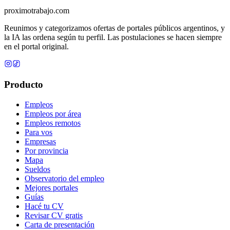
proximotrabajo
.com
Reunimos y categorizamos ofertas de portales públicos argentinos, y
la IA las ordena según tu perfil. Las postulaciones se hacen siempre
en el portal original.
Producto
Empleos
Empleos por área
Empleos remotos
Para vos
Empresas
Por provincia
Mapa
Sueldos
Observatorio del empleo
Mejores portales
Guías
Hacé tu CV
Revisar CV gratis
Carta de presentación