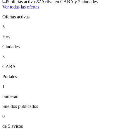
5
oferta
s
activa
s
Activa en
CABA
y 2 ciudades
Ver todas las ofertas
Ofertas activas
5
Hoy
Ciudades
3
CABA
Portales
1
bumeran
Sueldos publicados
0
de 5 avisos