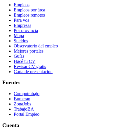
Empleos
Empleos por área
Empleos remotos
Para vos
Empresas
Por provincia
Mapa
Sueldos
Observatorio del empleo
Mejores portales
Guías
Hacé tu CV
Revisar CV gratis
Carta de presentación
Fuentes
Computrabajo
Bumeran
ZonaJobs
TrabajoBA
Portal Empleo
Cuenta