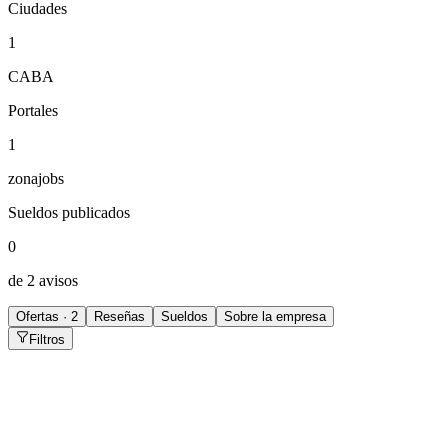
Ciudades
1
CABA
Portales
1
zonajobs
Sueldos publicados
0
de 2 avisos
Ofertas · 2
Reseñas
Sueldos
Sobre la empresa
Filtros
Bedel
CABA