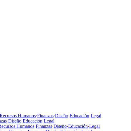
Recursos Humanos
·
Finanzas
·
Diseño
·
Educación
·
Legal
nzas
·
Diseño
·
Educación
·
Legal
Recursos Humanos
·
Finanzas
·
Diseño
·
Educación
·
Legal