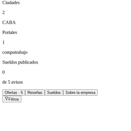
Ciudades
2
CABA
Portales
1
computrabajo
Sueldos publicados
0
de 5 avisos
Ofertas · 5
Reseñas
Sueldos
Sobre la empresa
Filtros
Anfitrión/a
CABA