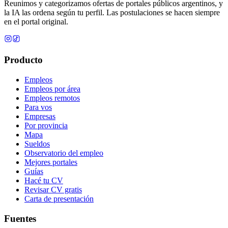
Reunimos y categorizamos ofertas de portales públicos argentinos, y
la IA las ordena según tu perfil. Las postulaciones se hacen siempre
en el portal original.
Producto
Empleos
Empleos por área
Empleos remotos
Para vos
Empresas
Por provincia
Mapa
Sueldos
Observatorio del empleo
Mejores portales
Guías
Hacé tu CV
Revisar CV gratis
Carta de presentación
Fuentes