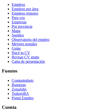
Empleos
Empleos por área
Empleos remotos
Para vos
Empresas
Por provincia
Mapa
Sueldos
Observatorio del empleo
Mejores portales
Guías
Hacé tu CV
Revisar CV gratis
Carta de presentación
Fuentes
Computrabajo
Bumeran
ZonaJobs
TrabajoBA
Portal Empleo
Cuenta