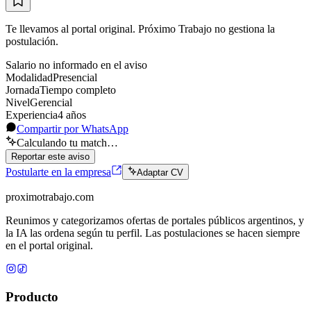
Te llevamos al portal original. Próximo Trabajo no gestiona la
postulación.
Salario no informado en el aviso
Modalidad
Presencial
Jornada
Tiempo completo
Nivel
Gerencial
Experiencia
4
año
s
Compartir por WhatsApp
Calculando tu match…
Reportar este aviso
Postularte en la empresa
Adaptar CV
proximotrabajo
.com
Reunimos y categorizamos ofertas de portales públicos argentinos, y
la IA las ordena según tu perfil. Las postulaciones se hacen siempre
en el portal original.
Producto