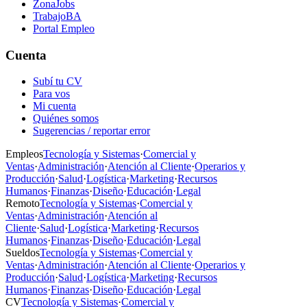
ZonaJobs
TrabajoBA
Portal Empleo
Cuenta
Subí tu CV
Para vos
Mi cuenta
Quiénes somos
Sugerencias / reportar error
Empleos
Tecnología y Sistemas
·
Comercial y
Ventas
·
Administración
·
Atención al Cliente
·
Operarios y
Producción
·
Salud
·
Logística
·
Marketing
·
Recursos
Humanos
·
Finanzas
·
Diseño
·
Educación
·
Legal
Remoto
Tecnología y Sistemas
·
Comercial y
Ventas
·
Administración
·
Atención al
Cliente
·
Salud
·
Logística
·
Marketing
·
Recursos
Humanos
·
Finanzas
·
Diseño
·
Educación
·
Legal
Sueldos
Tecnología y Sistemas
·
Comercial y
Ventas
·
Administración
·
Atención al Cliente
·
Operarios y
Producción
·
Salud
·
Logística
·
Marketing
·
Recursos
Humanos
·
Finanzas
·
Diseño
·
Educación
·
Legal
CV
Tecnología y Sistemas
·
Comercial y