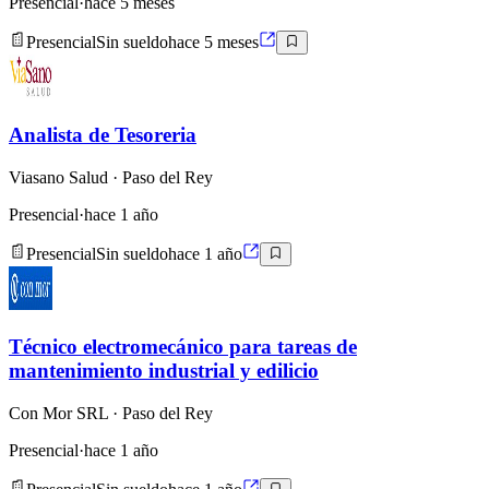
Presencial
·
hace 5 meses
Presencial
Sin sueldo
hace 5 meses
Analista de Tesoreria
Viasano Salud
· Paso del Rey
Presencial
·
hace 1 año
Presencial
Sin sueldo
hace 1 año
Técnico electromecánico para tareas de
mantenimiento industrial y edilicio
Con Mor SRL
· Paso del Rey
Presencial
·
hace 1 año