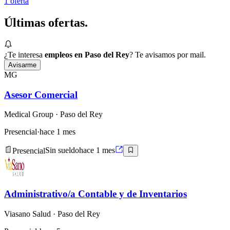
1
oferta
Últimas
ofertas.
¿Te interesa
empleos en Paso del Rey
? Te avisamos por mail.
Avisarme
MG
Asesor Comercial
Medical Group
· Paso del Rey
Presencial
·
hace 1 mes
Presencial
Sin sueldo
hace 1 mes
Administrativo/a Contable y de Inventarios
Viasano Salud
· Paso del Rey