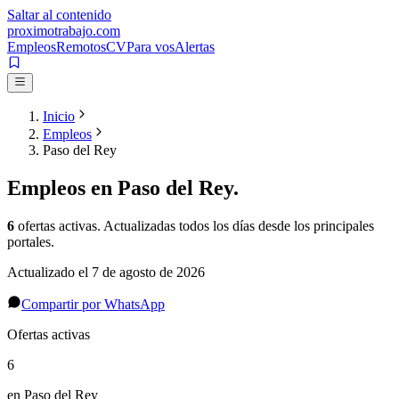
Saltar al contenido
proximotrabajo
.com
Empleos
Remotos
CV
Para vos
Alertas
Inicio
Empleos
Paso del Rey
Empleos en
Paso del Rey
.
6
ofertas activas
. Actualizadas todos los días desde los principales
portales.
Actualizado el
7 de agosto de 2026
Compartir por WhatsApp
Ofertas activas
6
en Paso del Rey