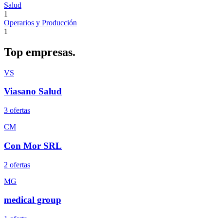
Salud
1
Operarios y Producción
1
Top
empresas.
VS
Viasano Salud
3
oferta
s
CM
Con Mor SRL
2
oferta
s
MG
medical group