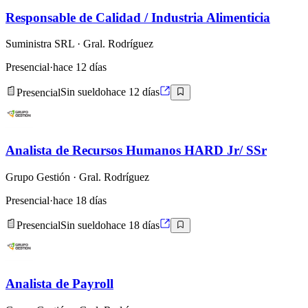
Responsable de Calidad / Industria Alimenticia
Suministra SRL
· Gral. Rodríguez
Presencial
·
hace 12 días
Presencial
Sin sueldo
hace 12 días
Analista de Recursos Humanos HARD Jr/ SSr
Grupo Gestión
· Gral. Rodríguez
Presencial
·
hace 18 días
Presencial
Sin sueldo
hace 18 días
Analista de Payroll