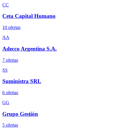
CC
Ceta Capital Humano
10
oferta
s
AA
Adecco Argentina S.A.
7
oferta
s
SS
Suministra SRL
6
oferta
s
GG
Grupo Gestión
5
oferta
s