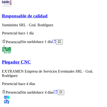
Responsable de calidad
Suministra SRL
· Gral. Rodríguez
Presencial
·
hace 1 día
Presencial
Sin sueldo
hace 1 día
Plegador CNC
EXTRAMEN Empresa de Servicios Eventuales SRL
· Gral.
Rodríguez
Presencial
·
hace 4 días
Presencial
Sin sueldo
hace 4 días