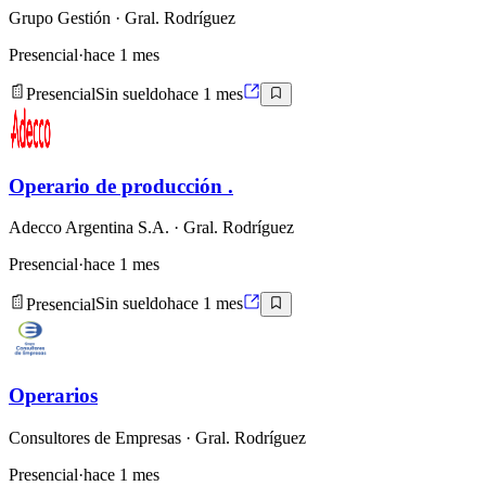
Grupo Gestión
· Gral. Rodríguez
Presencial
·
hace 1 mes
Presencial
Sin sueldo
hace 1 mes
Operario de producción .
Adecco Argentina S.A.
· Gral. Rodríguez
Presencial
·
hace 1 mes
Presencial
Sin sueldo
hace 1 mes
Operarios
Consultores de Empresas
· Gral. Rodríguez
Presencial
·
hace 1 mes