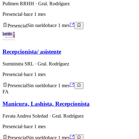
Pullmen RRHH
· Gral. Rodríguez
Presencial
·
hace 1 mes
Presencial
Sin sueldo
hace 1 mes
Recepcionista/ asistente
Suministra SRL
· Gral. Rodríguez
Presencial
·
hace 1 mes
Presencial
Sin sueldo
hace 1 mes
FA
Manicura, Lashista, Recepcionista
Favata Andrea Soledad
· Gral. Rodríguez
Presencial
·
hace 1 mes
Presencial
Sin sueldo
hace 1 mes