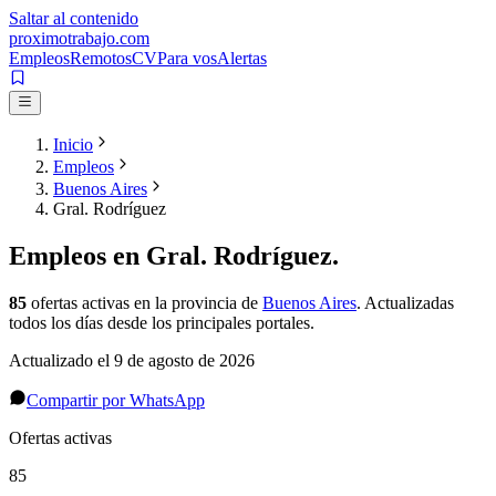
Saltar al contenido
proximotrabajo
.com
Empleos
Remotos
CV
Para vos
Alertas
Inicio
Empleos
Buenos Aires
Gral. Rodríguez
Empleos en
Gral. Rodríguez
.
85
ofertas activas
en la provincia de
Buenos Aires
. Actualizadas
todos los días desde los principales portales.
Actualizado el
9 de agosto de 2026
Compartir por WhatsApp
Ofertas activas
85