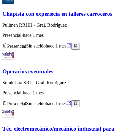
Chapista con experiecia en talleres carroceros
Pullmen RRHH
· Gral. Rodríguez
Presencial
·
hace 1 mes
Presencial
Sin sueldo
hace 1 mes
Operarios eventuales
Suministra SRL
· Gral. Rodríguez
Presencial
·
hace 1 mes
Presencial
Sin sueldo
hace 1 mes
Téc. electromecánico/mecánico industrial para