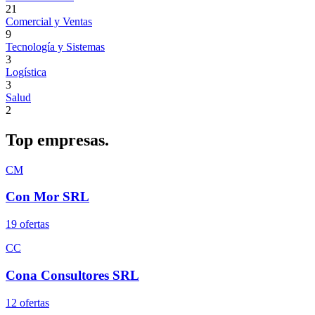
21
Comercial y Ventas
9
Tecnología y Sistemas
3
Logística
3
Salud
2
Top
empresas.
CM
Con Mor SRL
19
oferta
s
CC
Cona Consultores SRL
12
oferta
s