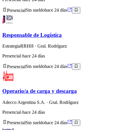
Presencial
Sin sueldo
hace 24 días
Responsable de Logística
EstrategiaRRHH
· Gral. Rodríguez
Presencial
·
hace 24 días
Presencial
Sin sueldo
hace 24 días
Operario/a de carga y descarga
Adecco Argentina S.A.
· Gral. Rodríguez
Presencial
·
hace 24 días
Presencial
Sin sueldo
hace 24 días