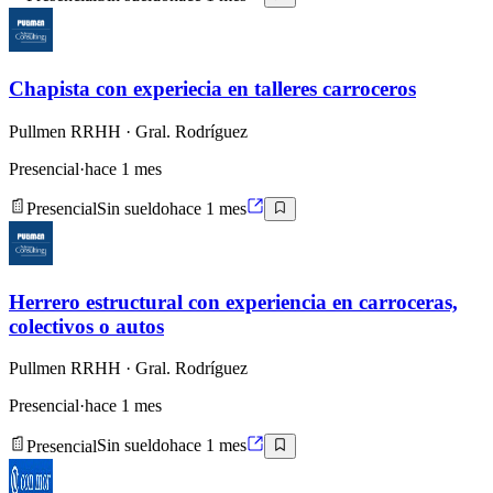
Chapista con experiecia en talleres carroceros
Pullmen RRHH
· Gral. Rodríguez
Presencial
·
hace 1 mes
Presencial
Sin sueldo
hace 1 mes
Herrero estructural con experiencia en carroceras,
colectivos o autos
Pullmen RRHH
· Gral. Rodríguez
Presencial
·
hace 1 mes
Presencial
Sin sueldo
hace 1 mes