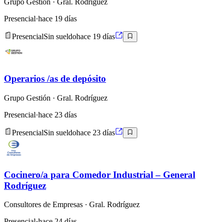
Grupo Gestión
· Gral. Rodríguez
Presencial
·
hace 19 días
Presencial
Sin sueldo
hace 19 días
Operarios /as de depósito
Grupo Gestión
· Gral. Rodríguez
Presencial
·
hace 23 días
Presencial
Sin sueldo
hace 23 días
Cocinero/a para Comedor Industrial – General
Rodríguez
Consultores de Empresas
· Gral. Rodríguez
Presencial
·
hace 24 días