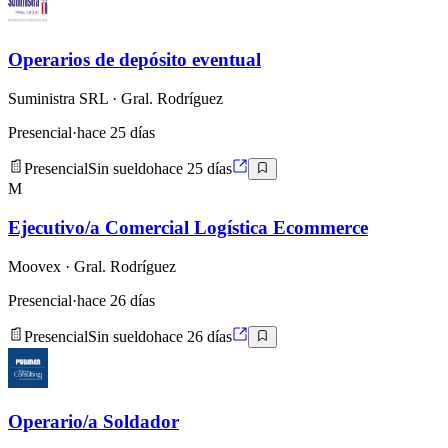
Operarios de depósito eventual
Suministra SRL
· Gral. Rodríguez
Presencial
·
hace 25 días
Presencial
Sin sueldo
hace 25 días
M
Ejecutivo/a Comercial Logística Ecommerce
Moovex
· Gral. Rodríguez
Presencial
·
hace 26 días
Presencial
Sin sueldo
hace 26 días
Operario/a Soldador