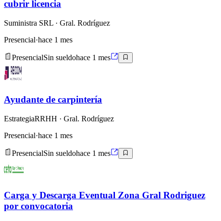
cubrir licencia
Suministra SRL
· Gral. Rodríguez
Presencial
·
hace 1 mes
Presencial
Sin sueldo
hace 1 mes
Ayudante de carpintería
EstrategiaRRHH
· Gral. Rodríguez
Presencial
·
hace 1 mes
Presencial
Sin sueldo
hace 1 mes
Carga y Descarga Eventual Zona Gral Rodriguez
por convocatoria