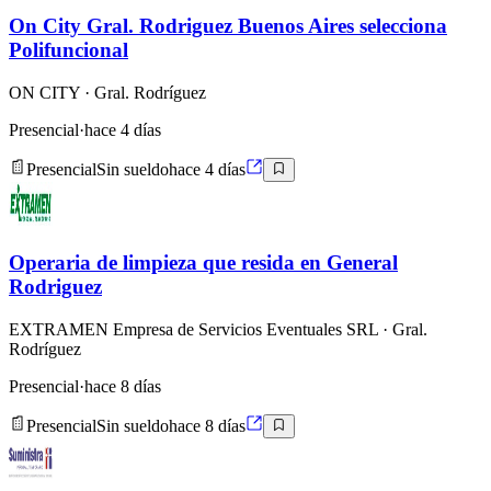
On City Gral. Rodriguez Buenos Aires selecciona
Polifuncional
ON CITY
· Gral. Rodríguez
Presencial
·
hace 4 días
Presencial
Sin sueldo
hace 4 días
Operaria de limpieza que resida en General
Rodriguez
EXTRAMEN Empresa de Servicios Eventuales SRL
· Gral.
Rodríguez
Presencial
·
hace 8 días
Presencial
Sin sueldo
hace 8 días