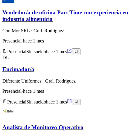
Vendedor/a de oficina Part Time con experiencia en
industria alimenticia
Con Mor SRL
· Gral. Rodríguez
Presencial
·
hace 1 mes
Presencial
Sin sueldo
hace 1 mes
DU
Encimador/a
Diferente Uniformes
· Gral. Rodríguez
Presencial
·
hace 1 mes
Presencial
Sin sueldo
hace 1 mes
Analista de Monitoreo Operativo