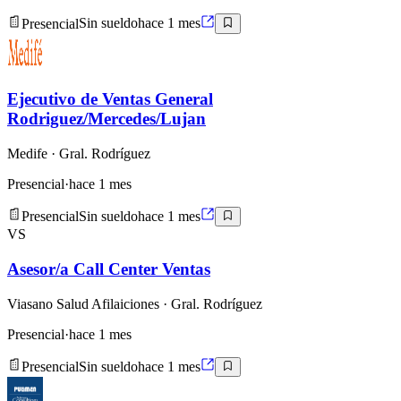
Presencial
Sin sueldo
hace 1 mes
Ejecutivo de Ventas General
Rodriguez/Mercedes/Lujan
Medife
· Gral. Rodríguez
Presencial
·
hace 1 mes
Presencial
Sin sueldo
hace 1 mes
VS
Asesor/a Call Center Ventas
Viasano Salud Afilaiciones
· Gral. Rodríguez
Presencial
·
hace 1 mes
Presencial
Sin sueldo
hace 1 mes