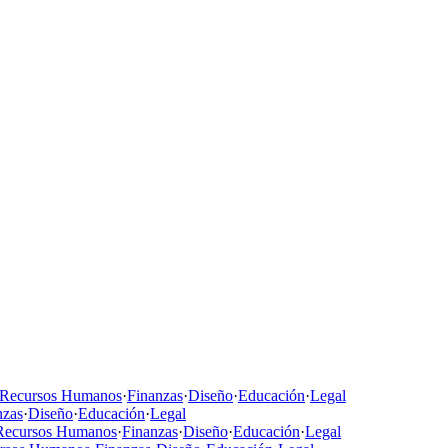
Recursos Humanos
·
Finanzas
·
Diseño
·
Educación
·
Legal
nzas
·
Diseño
·
Educación
·
Legal
Recursos Humanos
·
Finanzas
·
Diseño
·
Educación
·
Legal