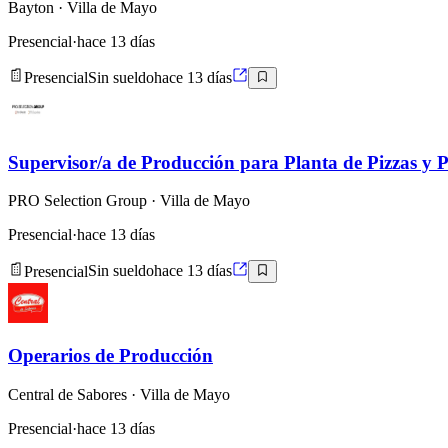
Bayton
· Villa de Mayo
Presencial
·
hace 13 días
Presencial
Sin sueldo
hace 13 días
Supervisor/a de Producción para Planta de Pizzas y P
PRO Selection Group
· Villa de Mayo
Presencial
·
hace 13 días
Presencial
Sin sueldo
hace 13 días
Operarios de Producción
Central de Sabores
· Villa de Mayo
Presencial
·
hace 13 días