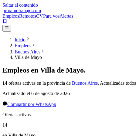
Saltar al contenido
proximotrabajo
.com
Empleos
Remotos
CV
Para vos
Alertas
Inicio
Empleos
Buenos Aires
Villa de Mayo
Empleos en
Villa de Mayo
.
14
ofertas activas
en la provincia de
Buenos Aires
. Actualizadas todos
Actualizado el
6 de agosto de 2026
Compartir por WhatsApp
Ofertas activas
14
en Villa de Mayo