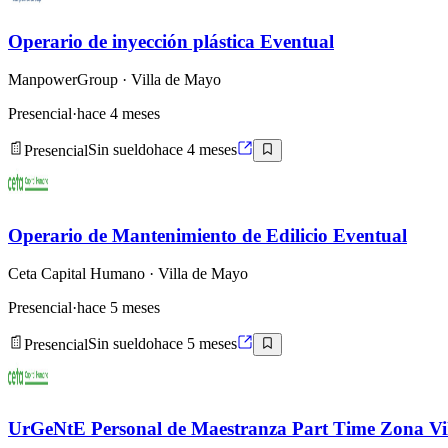
Operario de inyección plástica Eventual
ManpowerGroup
· Villa de Mayo
Presencial
·
hace 4 meses
Presencial
Sin sueldo
hace 4 meses
Operario de Mantenimiento de Edilicio Eventual
Ceta Capital Humano
· Villa de Mayo
Presencial
·
hace 5 meses
Presencial
Sin sueldo
hace 5 meses
UrGeNtE Personal de Maestranza Part Time Zona Vi