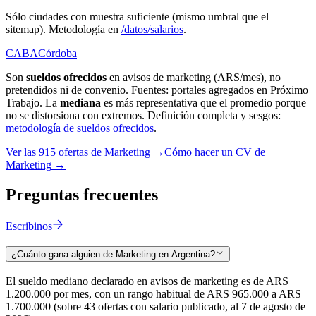
Sólo ciudades con muestra suficiente (mismo umbral que el
sitemap). Metodología en
/datos/salarios
.
CABA
Córdoba
Son
sueldos ofrecidos
en avisos de
marketing
(ARS/mes), no
pretendidos ni de convenio. Fuentes: portales agregados en Próximo
Trabajo. La
mediana
es más representativa que el promedio porque
no se distorsiona con extremos. Definición completa y sesgos:
metodología de sueldos ofrecidos
.
Ver las
915
ofertas de
Marketing
→
Cómo hacer un CV de
Marketing
→
Preguntas
frecuentes
Escribinos
¿Cuánto gana alguien de Marketing en Argentina?
El sueldo mediano declarado en avisos de marketing es de ARS
1.200.000 por mes, con un rango habitual de ARS 965.000 a ARS
1.700.000 (sobre 43 ofertas con salario publicado, al 7 de agosto de