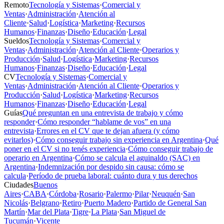
Remoto
Tecnología y Sistemas
·
Comercial y
Ventas
·
Administración
·
Atención al
Cliente
·
Salud
·
Logística
·
Marketing
·
Recursos
Humanos
·
Finanzas
·
Diseño
·
Educación
·
Legal
Sueldos
Tecnología y Sistemas
·
Comercial y
Ventas
·
Administración
·
Atención al Cliente
·
Operarios y
Producción
·
Salud
·
Logística
·
Marketing
·
Recursos
Humanos
·
Finanzas
·
Diseño
·
Educación
·
Legal
CV
Tecnología y Sistemas
·
Comercial y
Ventas
·
Administración
·
Atención al Cliente
·
Operarios y
Producción
·
Salud
·
Logística
·
Marketing
·
Recursos
Humanos
·
Finanzas
·
Diseño
·
Educación
·
Legal
Guías
Qué preguntan en una entrevista de trabajo y cómo
responder
·
Cómo responder “hablame de vos” en una
entrevista
·
Errores en el CV que te dejan afuera (y cómo
evitarlos)
·
Cómo conseguir trabajo sin experiencia en Argentina
·
Qué
poner en el CV si no tenés experiencia
·
Cómo conseguir trabajo de
operario en Argentina
·
Cómo se calcula el aguinaldo (SAC) en
Argentina
·
Indemnización por despido sin causa: cómo se
calcula
·
Período de prueba laboral: cuánto dura y tus derechos
Ciudades
Buenos
Aires
·
CABA
·
Córdoba
·
Rosario
·
Palermo
·
Pilar
·
Neuquén
·
San
Nicolás
·
Belgrano
·
Retiro
·
Puerto Madero
·
Partido de General San
Martín
·
Mar del Plata
·
Tigre
·
La Plata
·
San Miguel de
Tucumán
·
Vicente