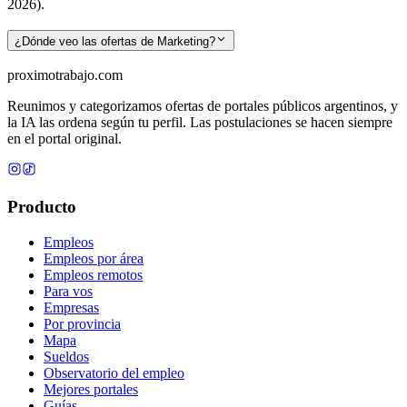
2026).
¿Dónde veo las ofertas de Marketing?
proximotrabajo
.com
Reunimos y categorizamos ofertas de portales públicos argentinos, y
la IA las ordena según tu perfil. Las postulaciones se hacen siempre
en el portal original.
Producto
Empleos
Empleos por área
Empleos remotos
Para vos
Empresas
Por provincia
Mapa
Sueldos
Observatorio del empleo
Mejores portales
Guías