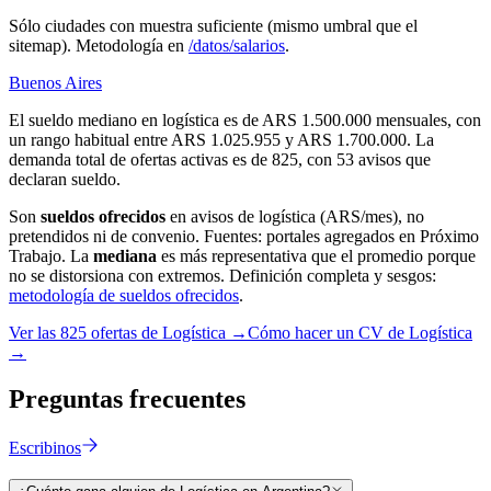
Sólo ciudades con muestra suficiente (mismo umbral que el
sitemap). Metodología en
/datos/salarios
.
Buenos Aires
El sueldo mediano en logística es de ARS 1.500.000 mensuales, con
un rango habitual entre ARS 1.025.955 y ARS 1.700.000. La
demanda total de ofertas activas es de 825, con 53 avisos que
declaran sueldo.
Son
sueldos ofrecidos
en avisos de
logística
(ARS/mes), no
pretendidos ni de convenio. Fuentes: portales agregados en Próximo
Trabajo. La
mediana
es más representativa que el promedio porque
no se distorsiona con extremos. Definición completa y sesgos:
metodología de sueldos ofrecidos
.
Ver las
825
ofertas de
Logística
→
Cómo hacer un CV de
Logística
→
Preguntas
frecuentes
Escribinos