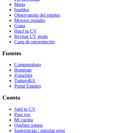
Mapa
Sueldos
Observatorio del empleo
Mejores portales
Guías
Hacé tu CV
Revisar CV gratis
Carta de presentación
Fuentes
Computrabajo
Bumeran
ZonaJobs
TrabajoBA
Portal Empleo
Cuenta
Subí tu CV
Para vos
Mi cuenta
Quiénes somos
Sugerencias / reportar error