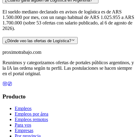
¿Cuánto gana alguien de Logística en Argentina?
El sueldo mediano declarado en avisos de logística es de ARS
1.500.000 por mes, con un rango habitual de ARS 1.025.955 a ARS
1.700.000 (sobre 53 ofertas con salario publicado, al 6 de agosto de
2026).
¿Dónde veo las ofertas de Logística?
proximotrabajo
.com
Reunimos y categorizamos ofertas de portales públicos argentinos, y
la IA las ordena según tu perfil. Las postulaciones se hacen siempre
en el portal original.
Producto
Empleos
Empleos por área
Empleos remotos
Para vos
Empresas
Por provincia