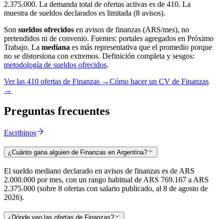
2.375.000. La demanda total de ofertas activas es de 410. La
muestra de sueldos declarados es limitada (8 avisos).
Son
sueldos ofrecidos
en avisos de
finanzas
(ARS/mes), no
pretendidos ni de convenio. Fuentes: portales agregados en Próximo
Trabajo. La
mediana
es más representativa que el promedio porque
no se distorsiona con extremos. Definición completa y sesgos:
metodología de sueldos ofrecidos
.
Ver las
410
ofertas de
Finanzas
→
Cómo hacer un CV de
Finanzas
→
Preguntas
frecuentes
Escribinos
¿Cuánto gana alguien de Finanzas en Argentina?
El sueldo mediano declarado en avisos de finanzas es de ARS
2.000.000 por mes, con un rango habitual de ARS 769.167 a ARS
2.375.000 (sobre 8 ofertas con salario publicado, al 8 de agosto de
2026).
¿Dónde veo las ofertas de Finanzas?