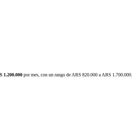
 1.200.000
por mes
, con un rango de
ARS 820.000
a
ARS 1.700.000