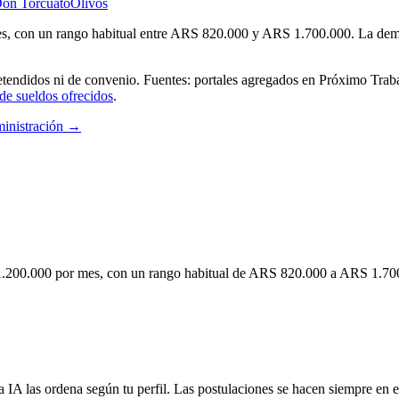
on Torcuato
Olivos
 con un rango habitual entre ARS 820.000 y ARS 1.700.000. La demanda
endidos ni de convenio. Fuentes: portales agregados en Próximo Trab
de sueldos ofrecidos
.
inistración
→
.200.000 por mes, con un rango habitual de ARS 820.000 a ARS 1.700.0
 IA las ordena según tu perfil. Las postulaciones se hacen siempre en el