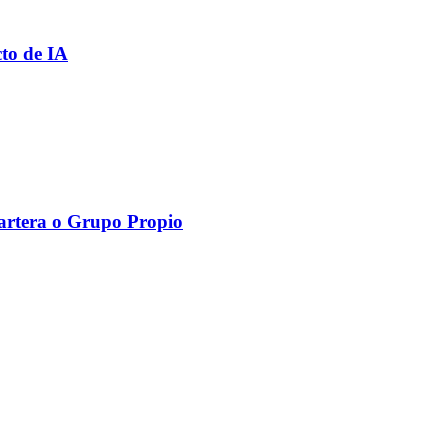
cto de IA
Cartera o Grupo Propio