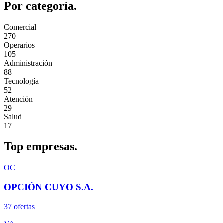
Por
categoría.
Comercial
270
Operarios
105
Administración
88
Tecnología
52
Atención
29
Salud
17
Top
empresas.
OC
OPCIÓN CUYO S.A.
37
oferta
s