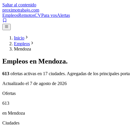
Saltar al contenido
proximotrabajo
.com
Empleos
Remotos
CV
Para vos
Alertas
Inicio
Empleos
Mendoza
Empleos en
Mendoza
.
613
ofertas activas en
17
ciudades. Agregadas de los principales portal
Actualizado el
7 de agosto de 2026
Ofertas
613
en Mendoza
Ciudades