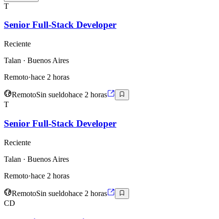
T
Senior Full-Stack Developer
Reciente
Talan
· Buenos Aires
Remoto
·
hace 2 horas
Remoto
Sin sueldo
hace 2 horas
T
Senior Full-Stack Developer
Reciente
Talan
· Buenos Aires
Remoto
·
hace 2 horas
Remoto
Sin sueldo
hace 2 horas
CD