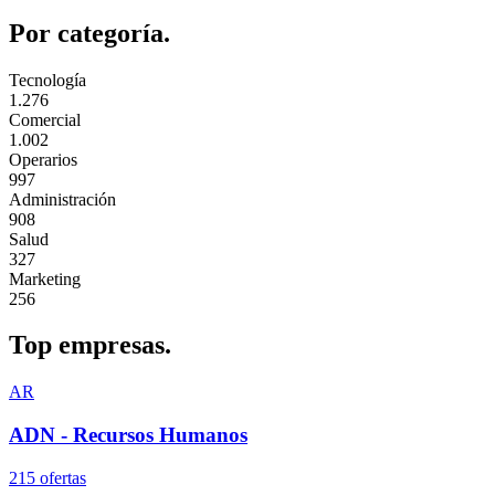
Por
categoría.
Tecnología
1.276
Comercial
1.002
Operarios
997
Administración
908
Salud
327
Marketing
256
Top
empresas.
AR
ADN - Recursos Humanos
215
oferta
s