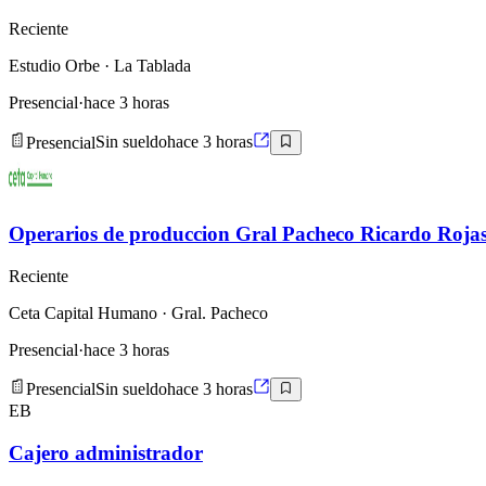
Reciente
Estudio Orbe
· La Tablada
Presencial
·
hace 3 horas
Presencial
Sin sueldo
hace 3 horas
Operarios de produccion Gral Pacheco Ricardo Roja
Reciente
Ceta Capital Humano
· Gral. Pacheco
Presencial
·
hace 3 horas
Presencial
Sin sueldo
hace 3 horas
EB
Cajero administrador