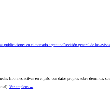
las publicaciones en el mercado argentino
Revisión general de los avisos
edas laborales activas en el país, con datos propios sobre demanda, su
total
).
Ver empleos →