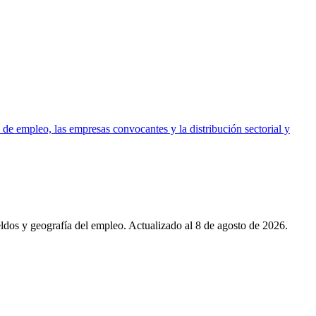
 de empleo, las empresas convocantes y la distribución sectorial y
eldos y geografía del empleo. Actualizado al
8 de agosto de 2026
.