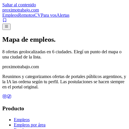
Saltar al contenido
proximotrabajo
.com
Empleos
Remotos
CV
Para vos
Alertas
Mapa de
empleos.
8
ofertas geolocalizadas en
6
ciudades. Elegí un punto del mapa o
una ciudad de la lista.
proximotrabajo
.com
Reunimos y categorizamos ofertas de portales públicos argentinos, y
la IA las ordena según tu perfil. Las postulaciones se hacen siempre
en el portal original.
Producto
Empleos
Empleos por área