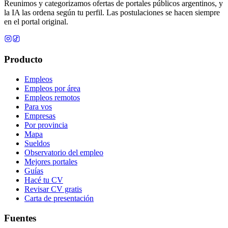
Reunimos y categorizamos ofertas de portales públicos argentinos, y
la IA las ordena según tu perfil. Las postulaciones se hacen siempre
en el portal original.
Producto
Empleos
Empleos por área
Empleos remotos
Para vos
Empresas
Por provincia
Mapa
Sueldos
Observatorio del empleo
Mejores portales
Guías
Hacé tu CV
Revisar CV gratis
Carta de presentación
Fuentes