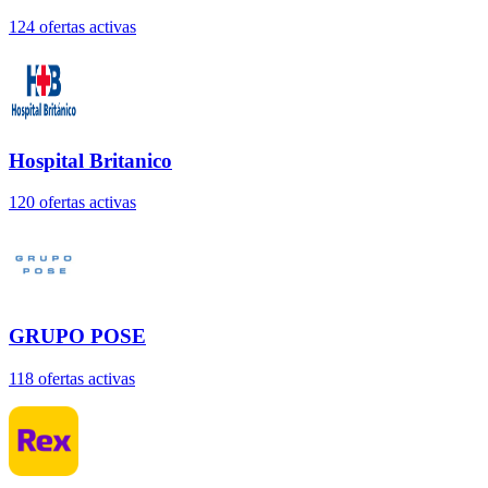
124
oferta
s
activa
s
Hospital Britanico
120
oferta
s
activa
s
GRUPO POSE
118
oferta
s
activa
s