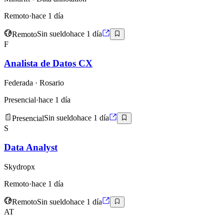
Remoto
·
hace 1 día
Remoto
Sin sueldo
hace 1 día
F
Analista de Datos CX
Federada
· Rosario
Presencial
·
hace 1 día
Presencial
Sin sueldo
hace 1 día
S
Data Analyst
Skydropx
Remoto
·
hace 1 día
Remoto
Sin sueldo
hace 1 día
AT