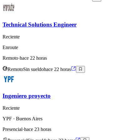
Technical Solutions Engineer
Reciente
Enroute
Remoto
·
hace 22 horas
Remoto
Sin sueldo
hace 22 horas
Ingeniero proyecto
Reciente
YPF
· Buenos Aires
Presencial
·
hace 23 horas