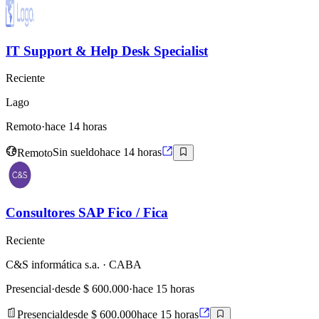
IT Support & Help Desk Specialist
Reciente
Lago
Remoto
·
hace 14 horas
Remoto
Sin sueldo
hace 14 horas
Consultores SAP Fico / Fica
Reciente
C&S informática s.a.
· CABA
Presencial
·
desde $ 600.000
·
hace 15 horas
Presencial
desde $ 600.000
hace 15 horas