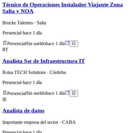
Técnico de Operaciones Instalador Viajante Zona
Salta y NOA
Brucke Talentos
· Salta
Presencial
·
hace 1 día
Presencial
Sin sueldo
hace 1 día
RT
Analista Ssr de Infraestructura IT
Roisa TECH Solutions
· Córdoba
Presencial
·
hace 1 día
Presencial
Sin sueldo
hace 1 día
IE
Analista de datos
Importante empresa del sector
· CABA
Presencial
·
hace 1 día