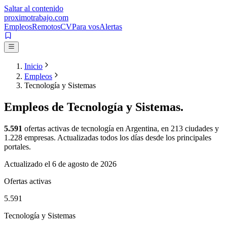
Saltar al contenido
proximotrabajo
.com
Empleos
Remotos
CV
Para vos
Alertas
Inicio
Empleos
Tecnología y Sistemas
Empleos de
Tecnología y Sistemas
.
5.591
ofertas activas de
tecnología
en Argentina, en
213
ciudades y
1.228
empresas. Actualizadas todos los días desde los principales
portales.
Actualizado el
6 de agosto de 2026
Ofertas activas
5.591
Tecnología y Sistemas