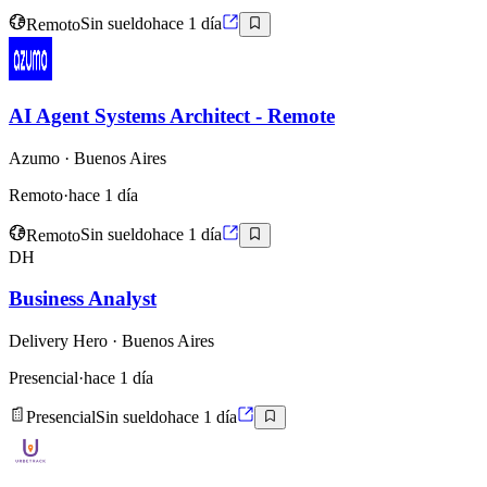
Remoto
Sin sueldo
hace 1 día
AI Agent Systems Architect - Remote
Azumo
· Buenos Aires
Remoto
·
hace 1 día
Remoto
Sin sueldo
hace 1 día
DH
Business Analyst
Delivery Hero
· Buenos Aires
Presencial
·
hace 1 día
Presencial
Sin sueldo
hace 1 día