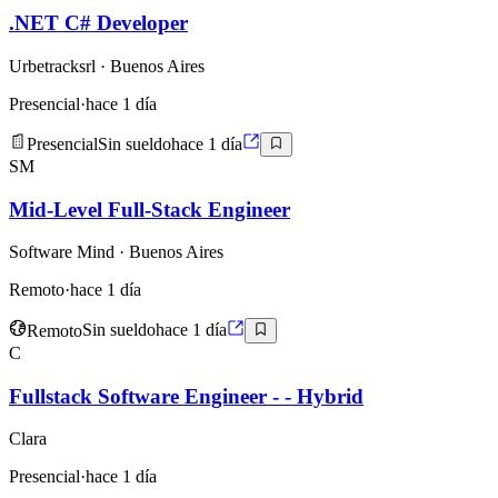
.NET C# Developer
Urbetracksrl
· Buenos Aires
Presencial
·
hace 1 día
Presencial
Sin sueldo
hace 1 día
SM
Mid-Level Full-Stack Engineer
Software Mind
· Buenos Aires
Remoto
·
hace 1 día
Remoto
Sin sueldo
hace 1 día
C
Fullstack Software Engineer - - Hybrid
Clara
Presencial
·
hace 1 día