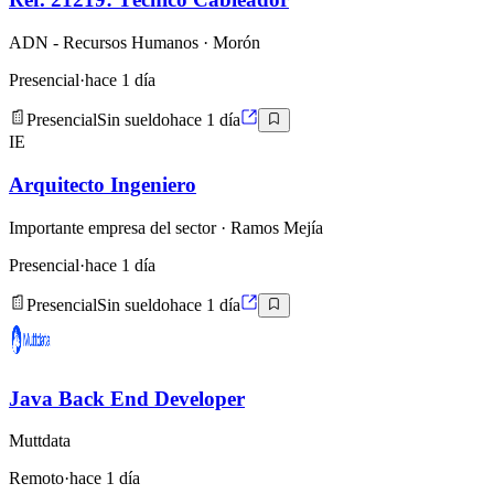
ADN - Recursos Humanos
· Morón
Presencial
·
hace 1 día
Presencial
Sin sueldo
hace 1 día
IE
Arquitecto Ingeniero
Importante empresa del sector
· Ramos Mejía
Presencial
·
hace 1 día
Presencial
Sin sueldo
hace 1 día
Java Back End Developer
Muttdata
Remoto
·
hace 1 día