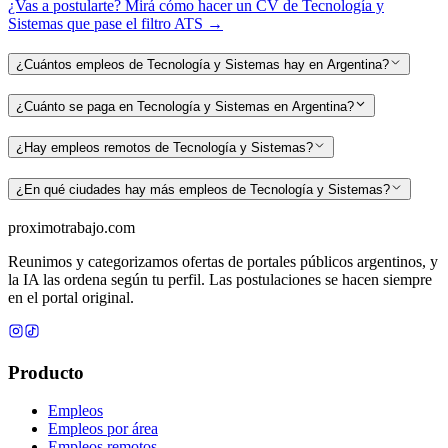
¿Vas a postularte? Mirá cómo hacer un CV de
Tecnología y
Sistemas
que pase el filtro ATS →
¿Cuántos empleos de Tecnología y Sistemas hay en Argentina?
¿Cuánto se paga en Tecnología y Sistemas en Argentina?
¿Hay empleos remotos de Tecnología y Sistemas?
¿En qué ciudades hay más empleos de Tecnología y Sistemas?
proximotrabajo
.com
Reunimos y categorizamos ofertas de portales públicos argentinos, y
la IA las ordena según tu perfil. Las postulaciones se hacen siempre
en el portal original.
Producto
Empleos
Empleos por área
Empleos remotos