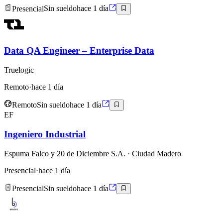
Presencial
Sin sueldo
hace 1 día
Data QA Engineer – Enterprise Data
Truelogic
Remoto
·
hace 1 día
Remoto
Sin sueldo
hace 1 día
EF
Ingeniero Industrial
Espuma Falco y 20 de Diciembre S.A.
· Ciudad Madero
Presencial
·
hace 1 día
Presencial
Sin sueldo
hace 1 día