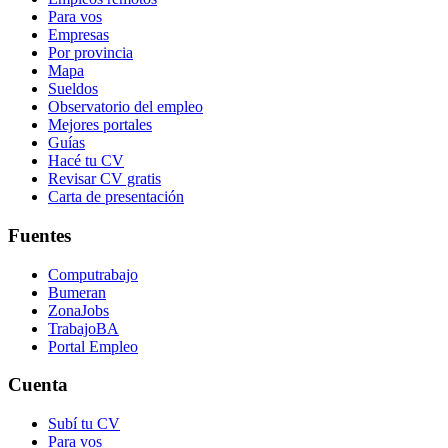
Para vos
Empresas
Por provincia
Mapa
Sueldos
Observatorio del empleo
Mejores portales
Guías
Hacé tu CV
Revisar CV gratis
Carta de presentación
Fuentes
Computrabajo
Bumeran
ZonaJobs
TrabajoBA
Portal Empleo
Cuenta
Subí tu CV
Para vos